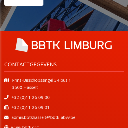
CONTACTGEGEVENS
Prins-Bisschopssingel 34 bus 1
​​​​​​​3500 Hasselt
+32 (0)11 26 09 00
+32 (0)11 26 09 01
admin.bbtkhasselt@bbtk-abvv.be
www.bbtk.org