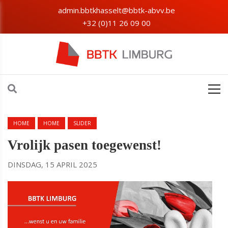
admin.bbtkhasselt@bbtk-abvv.be
+32 (0)11 26 09 00
HOME
HOME
SLIDER
Vrolijk pasen toegewenst!
DINSDAG, 15 APRIL 2025