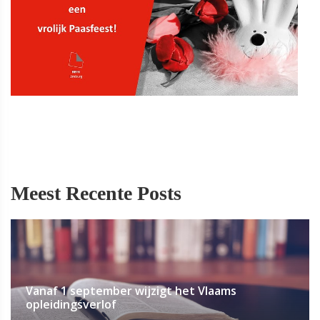
Meest Recente Posts
Vanaf 1 september wijzigt het Vlaams
opleidingsverlof