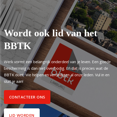
Wordt ook lid van het
BBTK
Werk vormt een belangrijk onderdeel van je leven. Een goede
bescherming is dan niet overbodig. En dat is precies wat de
BBTK doet: We helpen en verdedigen al onze leden. Vul in en
sluit je aan!
CONTACTEER ONS
LID WORDEN