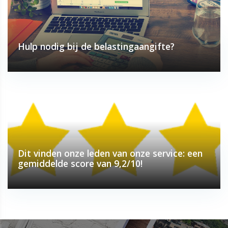
Hulp nodig bij de belastingaangifte?
Dit vinden onze leden van onze service: een
gemiddelde score van 9,2/10!