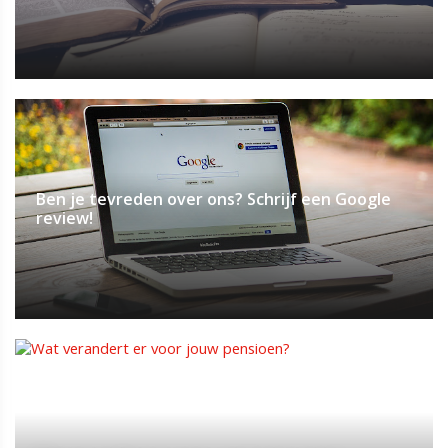
Ben je tevreden over ons? Schrijf een Google
review!