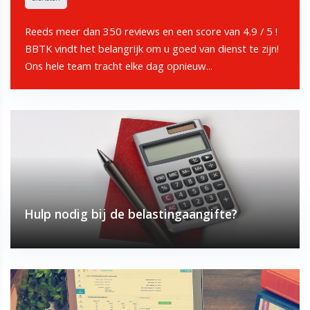
Reeds meer dan 350 reviews en een score van 4.9 / 5 !
BBTK vindt het belangrijk om u goed van dienst te zijn!
Ons hele team tracht elke dag opnieuw...
Hulp nodig bij de belastingaangifte?