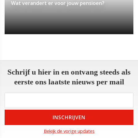
Wat verandert er voor jouw pensioen?
Schrijf u hier in en ontvang steeds als
eerste ons laatste nieuws per mail
Bekijk de vorige updates