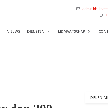
admin.bbtkhas
+
NIEUWS
DIENSTEN
LIDMAATSCHAP
CON
DELEN ME