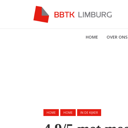
HOME
OVER ONS
HOME
HOME
IN DE KIJKER