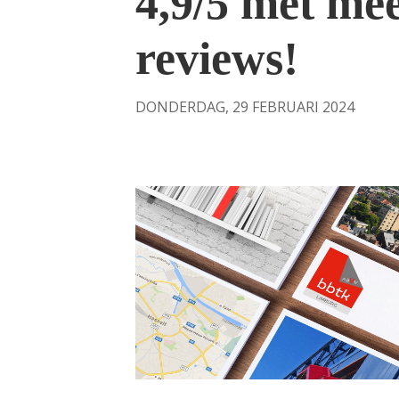
4,9/5 met me
reviews!
DONDERDAG, 29 FEBRUARI 2024