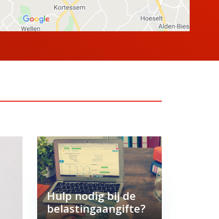
Hulp nodig bij de
belastingaangifte?