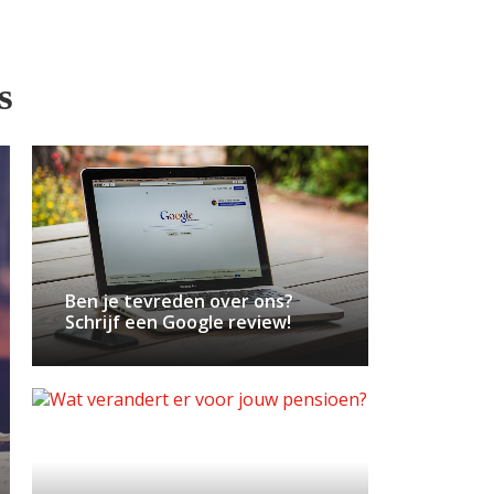
s
Ben je tevreden over ons?
Schrijf een Google review!