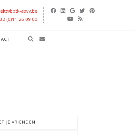
selt@bbtk-abvv.be
32 (0)11 26 09 00
TACT
T JE VRIENDEN