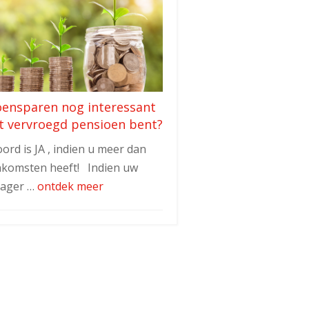
oensparen nog interessant
t vervroegd pensioen bent?
ord is JA , indien u meer dan
nkomsten heeft! Indien uw
lager …
ontdek meer