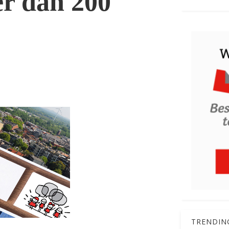
er dan 200
TRENDIN