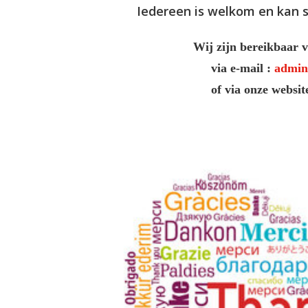
Iedereen is welkom en kan 
Wij zijn bereikbaar v
via e-mail :
admin
of via onze websit