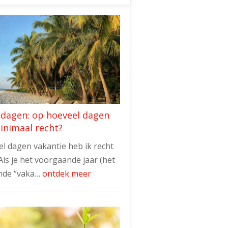
edagen: op hoeveel dagen
minimaal recht?
l dagen vakantie heb ik recht
Als je het voorgaande jaar (het
de “vaka…
ontdek meer