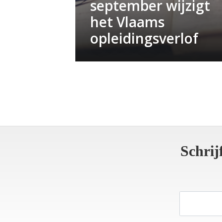
september wijzigt
het Vlaams
opleidingsverlof
Schrij