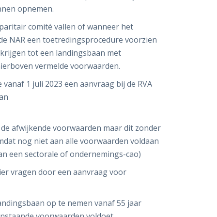
nen opnemen.
paritair comité vallen of wanneer het
ft de NAR een toetredingsprocedure voorzien
rijgen tot een landingsbaan met
 hierboven vermelde voorwaarden.
 vanaf 1 juli 2023 een aanvraag bij de RVA
aan
n de afwijkende voorwaarden maar dit zonder
dat nog niet aan alle voorwaarden voldaan
an een sectorale of ondernemings-cao)
ier vragen door een aanvraag voor
 landingsbaan op te nemen vanaf 55 jaar
venstaande voorwaarden voldoet.