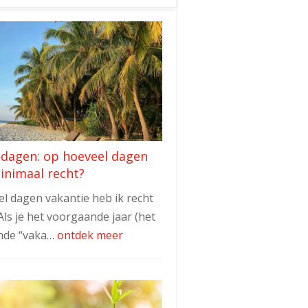
edagen: op hoeveel dagen
minimaal recht?
l dagen vakantie heb ik recht
Als je het voorgaande jaar (het
de “vaka…
ontdek meer