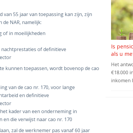
d van 55 jaar van toepassing kan zijn, zijn
n de NAR, namelijk:
 of in moeilijkheden
Is pensi
nachtprestaties of definitieve
als u me
ector
Het antwo
r te kunnen toepassen, wordt bovenop de cao
€18.000 i
inkomen 
ing van de cao nr. 170, voor lange
tarbeid en definitieve
ector
 het kader van een onderneming in
 en die verwijst naar cao nr. 170
daan, zal de werknemer pas vanaf 60 jaar