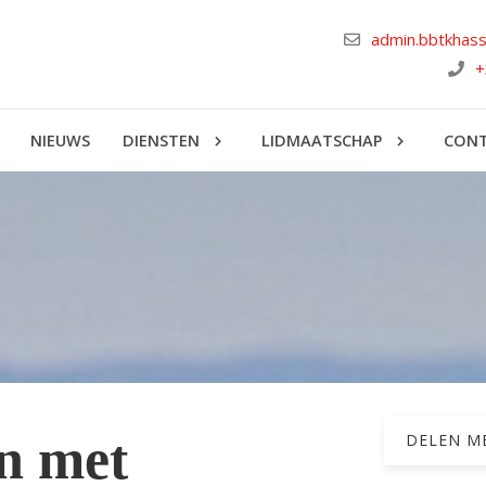
admin.bbtkhas
+
NIEUWS
DIENSTEN
LIDMAATSCHAP
CON
n met
DELEN ME