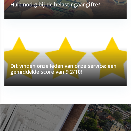
Hulp nodig bij de belastingaangifte?
Dit vinden onze leden van onze service: een
gemiddelde score van 9,2/10!