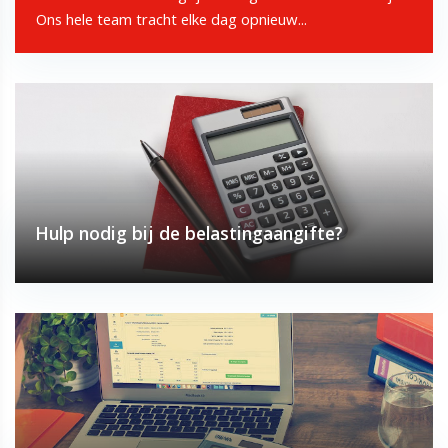
Ons hele team tracht elke dag opnieuw...
Hulp nodig bij de belastingaangifte?