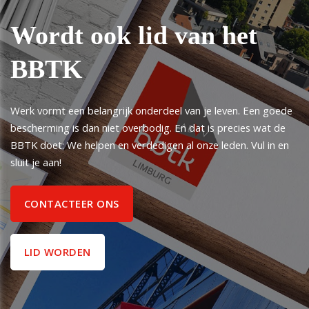
Wordt ook lid van het
BBTK
Werk vormt een belangrijk onderdeel van je leven. Een goede
bescherming is dan niet overbodig. En dat is precies wat de
BBTK doet: We helpen en verdedigen al onze leden. Vul in en
sluit je aan!
CONTACTEER ONS
LID WORDEN