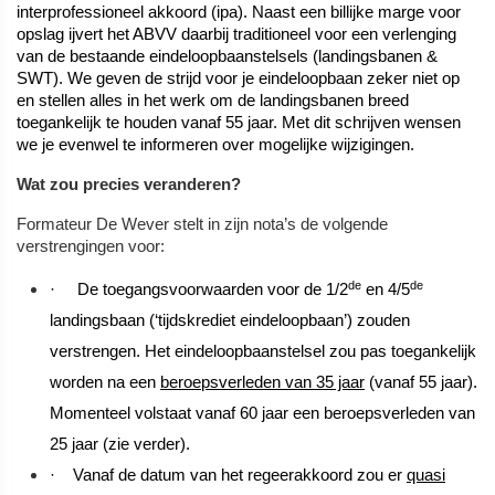
interprofessioneel akkoord (ipa). Naast een billijke marge voor
opslag ijvert het ABVV daarbij traditioneel voor een verlenging
van de bestaande eindeloopbaanstelsels (landingsbanen &
SWT). We geven de strijd voor je eindeloopbaan zeker niet op
en stellen alles in het werk om de landingsbanen breed
toegankelijk te houden vanaf 55 jaar. Met dit schrijven wensen
we je evenwel te informeren over mogelijke wijzigingen.
Wat zou precies veranderen?
Formateur De Wever stelt in zijn nota’s de volgende
verstrengingen voor:
de
de
·
De toegangsvoorwaarden voor de 1/2
en 4/5
landingsbaan (‘tijdskrediet eindeloopbaan’) zouden
verstrengen. Het eindeloopbaanstelsel zou pas toegankelijk
worden na een
beroepsverleden van 35 jaar
(vanaf 55 jaar).
Momenteel volstaat vanaf 60 jaar een beroepsverleden van
25 jaar (zie verder).
·
Vanaf de datum van het regeerakkoord zou er
quasi