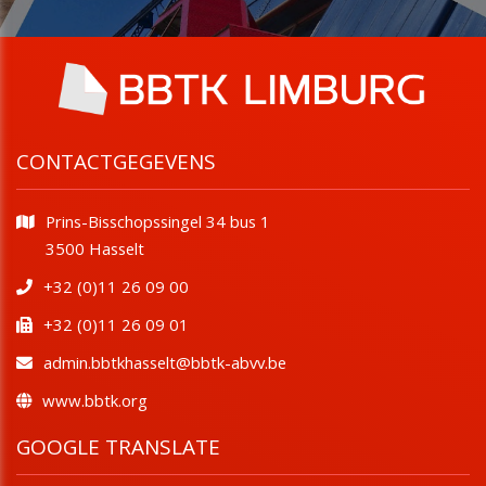
CONTACTGEGEVENS
Prins-Bisschopssingel 34 bus 1
​​​​​​​3500 Hasselt
+32 (0)11 26 09 00
+32 (0)11 26 09 01
admin.bbtkhasselt@bbtk-abvv.be
www.bbtk.org
GOOGLE TRANSLATE