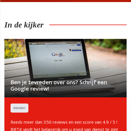
In de kijker
Ben je tevreden over ons? Schrijf een
Google review!
diensten
Reeds meer dan 350 reviews en een score van 4.9 / 5 !
BBTK vindt het belangrijk om u goed van dienst te zijn!