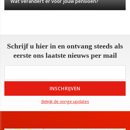
Wat verandert er voor jouw pensioen?
Schrijf u hier in en ontvang steeds als
eerste ons laatste nieuws per mail
Bekijk de vorige updates