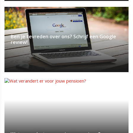
Ben je tevreden over ons? Schrijf een Google
review!