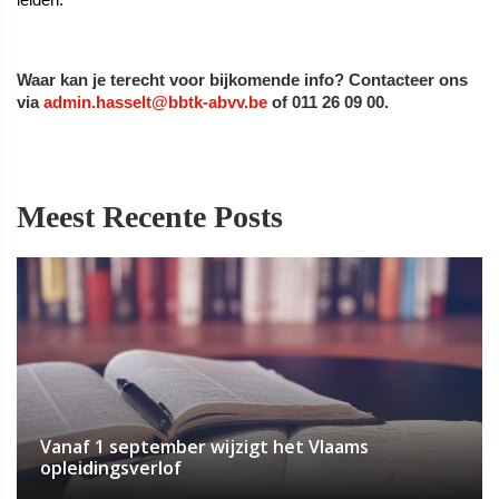
leiden.
Waar kan je terecht voor bijkomende info?
Contacteer ons
via
admin.hasselt@bbtk-abvv.be
of 011 26 09 00.
Meest Recente Posts
Vanaf 1 september wijzigt het Vlaams
opleidingsverlof