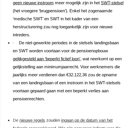
geen nieuwe instroom
meer mogelijk zijn in het
SWT-stelsel
(het vroegere ‘brugpensioen’). Enkel het zogenaamde
‘medische SWT’ en SWT in het kader van een
herstructurering zou nog toegankelijk zijn voor nieuwe
intreders.
·
De niet-gewerkte periodes in de stelsels landingsbaan
en SWT worden voortaan voor de pensioenopbouw
gelijkgesteld aan ‘beperkt fictief loon’
, wat neerkomt op een
gelijkstelling aan minimumjaarrecht. Voor werknemers die
jaarlijks meer verdienen dan €32.122,36 zou de opname
van een landingsbaan of een instroom in het SWT-stelsels
voortaan gepaard gaan met een beperkt verlies aan
pensioenrechten.
De
nieuwe regels
zouden
ingaan op de datum van het