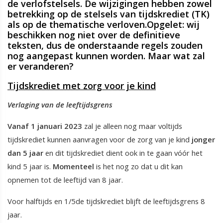
de verlofstelsels. De wijzigingen hebben zowel
betrekking op de stelsels van tijdskrediet (TK)
als op de thematische verloven.Opgelet: wij
beschikken nog niet over de definitieve
teksten, dus de onderstaande regels zouden
nog aangepast kunnen worden. Maar wat zal
er veranderen?
Tijdskrediet met zorg voor je kind
Verlaging van de leeftijdsgrens
Vanaf 1 januari 2023
zal je alleen nog maar voltijds
tijdskrediet kunnen aanvragen voor de zorg van je kind
jonger
dan 5 jaar
en dit tijdskrediet dient ook in te gaan vóór het
kind 5 jaar is.
Momenteel
is het nog zo dat u dit kan
opnemen tot de leeftijd van 8 jaar.
Voor halftijds en 1/5de tijdskrediet blijft de leeftijdsgrens 8
jaar.