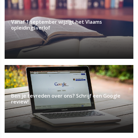
Vanaf 1 september wijzigt het Vlaams
opleidingsverlof
Ben je tevreden over ons? Schrijf een Google
review!