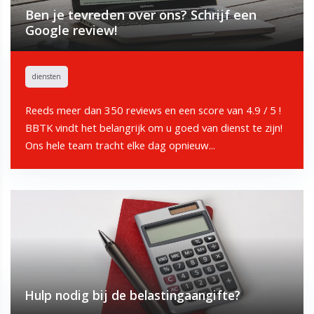
Ben je tevreden over ons? Schrijf een
Google review!
diensten
Reeds meer dan 350 reviews en een score van 4.9 / 5 !
BBTK vindt het belangrijk om u goed van dienst te zijn!
Ons hele team tracht elke dag opnieuw...
Hulp nodig bij de belastingaangifte?