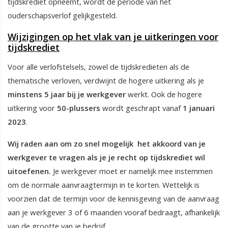
tijdskrediet opneemt, wordt de periode van het
ouderschapsverlof gelijkgesteld.
Wijzigingen op het vlak van je uitkeringen voor
tijdskrediet
Voor alle verlofstelsels, zowel de tijdskredieten als de
thematische verloven, verdwijnt de hogere uitkering als je
minstens 5 jaar bij je werkgever
werkt. Ook de hogere
uitkering voor
50-plussers
wordt geschrapt vanaf
1 januari
2023
.
Wij raden aan om zo snel mogelijk het akkoord van je
werkgever te vragen als je je recht op tijdskrediet wil
uitoefenen.
Je werkgever moet er namelijk mee instemmen
om de normale aanvraagtermijn in te korten. Wettelijk is
voorzien dat de termijn voor de kennisgeving van de aanvraag
aan je werkgever 3 of 6 maanden vooraf bedraagt, afhankelijk
van de grootte van je bedrijf.