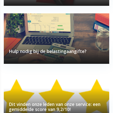
Hulp nodig bij de belastingaangifte?
Dit vinden onze leden van onze service: een
gemiddelde score van 9,2/10!