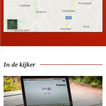
In de kijker