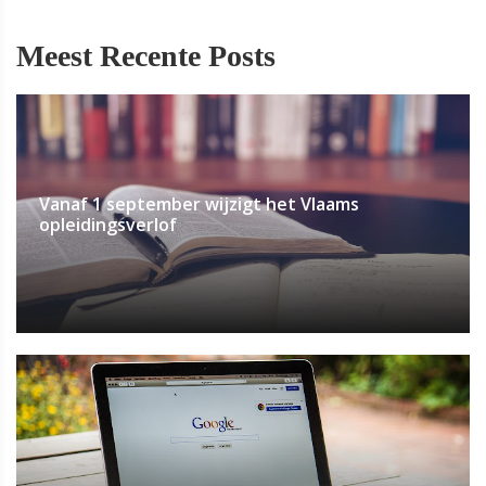
Meest Recente Posts
Vanaf 1 september wijzigt het Vlaams
opleidingsverlof