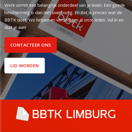
Werk vormt een belangrijk onderdeel van je leven. Een goede
bescherming is dan niet overbodig. En dat is precies wat de
BBTK doet: We helpen en verdedigen al onze leden. Vul in en
sluit je aan!
CONTACTEER ONS
LID WORDEN