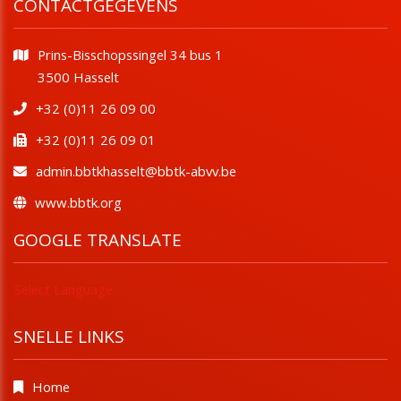
CONTACTGEGEVENS
Prins-Bisschopssingel 34 bus 1
​​​​​​​3500 Hasselt
+32 (0)11 26 09 00
+32 (0)11 26 09 01
admin.bbtkhasselt@bbtk-abvv.be
www.bbtk.org
GOOGLE TRANSLATE
Select Language
SNELLE LINKS
Home