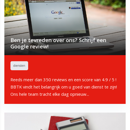
Ben je tevreden over ons? Schrijf een
Google review!
diensten
Reeds meer dan 350 reviews en een score van 4.9 / 5 !
BBTK vindt het belangrijk om u goed van dienst te zijn!
Ons hele team tracht elke dag opnieuw...