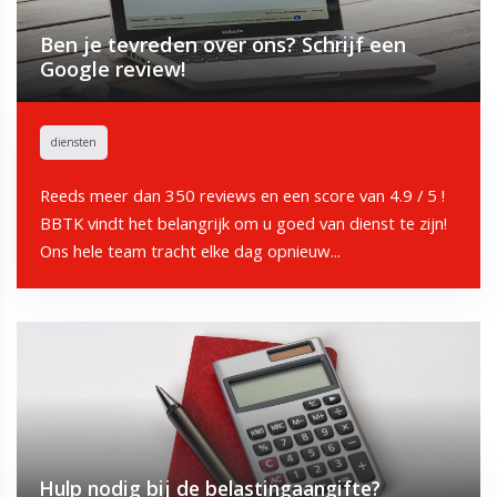
Ben je tevreden over ons? Schrijf een
Google review!
diensten
Reeds meer dan 350 reviews en een score van 4.9 / 5 !
BBTK vindt het belangrijk om u goed van dienst te zijn!
Ons hele team tracht elke dag opnieuw...
Hulp nodig bij de belastingaangifte?