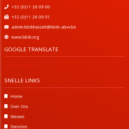
+32 (0)11 26 09 00
+32 (0)11 26 09 01
admin.bbtkhasselt@bbtk-abvv.be
www.bbtk.org
GOOGLE TRANSLATE
Select Language
SNELLE LINKS
Home
Over Ons
Nieuws
Diensten