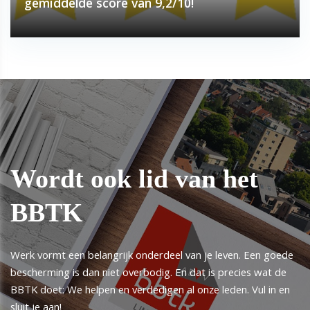
gemiddelde score van 9,2/10!
Wordt ook lid van het
BBTK
Werk vormt een belangrijk onderdeel van je leven. Een goede
bescherming is dan niet overbodig. En dat is precies wat de
BBTK doet: We helpen en verdedigen al onze leden. Vul in en
sluit je aan!