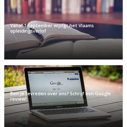
Vanaf 1 september wijzigt het Vlaams
opleidingsverlof
Ben je tevreden over ons? Schrijf een Google
review!