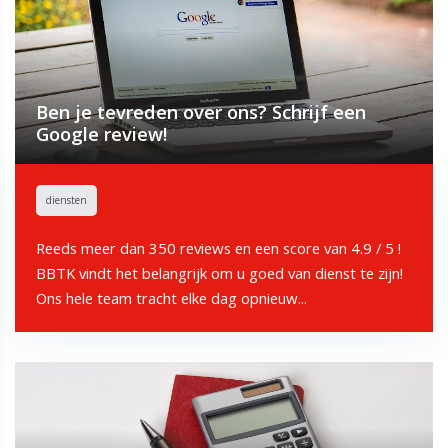
Ben je tevreden over ons? Schrijf een
Google review!
diensten
Reeds meer dan 350 reviews en een score van 4.9 / 5 !
BBTK vindt het belangrijk om u goed van dienst te zijn!
Ons hele team tracht elke dag opnieuw...