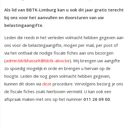
Als lid van BBTK-Limburg kan u ook dit jaar gratis terecht
bij ons voor het aanvullen en doorsturen van uw
belastingaangifte.
Leden die reeds in het verleden volmacht hebben gegeven aan
ons voor de belastingaangifte, mogen per mail, per post of
via het onthaal de nodige fiscale fiches aan ons bezorgen
(
admin.bbtkhasselt@bbtk-abvv.be
). Wij brengen uw aangifte
zo spoedig mogelijk in orde en brengen u hiervan op de
hoogte. Leden die nog geen volmacht hebben gegeven,
kunnen dit doen via
deze
procedure. Vervolgens bezorg je ons
de fiscale fiches zoals hierboven vermeld. U kan ook een
afspraak maken met ons op het nummer
011 26 09 00
.