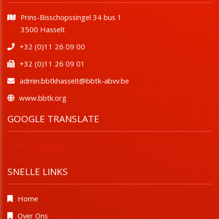
Prins-Bisschopssingel 34 bus 1
​​​​​​​3500 Hasselt
+32 (0)11 26 09 00
+32 (0)11 26 09 01
admin.bbtkhasselt@bbtk-abvv.be
www.bbtk.org
GOOGLE TRANSLATE
Select Language
SNELLE LINKS
Home
Over Ons