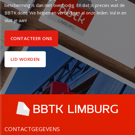
bescherming is dan niet overbodig. En dat is precies wat de
BBTK doet: We helpen en verdedigen al onze leden. Vul in en
sluit je aan!
CONTACTEER ONS
LID WORDEN
CONTACTGEGEVENS