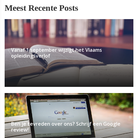
Meest Recente Posts
Vanaf 1 september wijzigt het Vlaams
opleidingsverlof
Ben je tevreden over ons? Schrijf een Google
review!