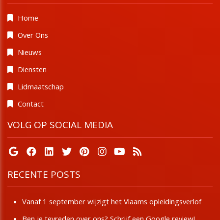
Home
Over Ons
Nieuws
Diensten
Lidmaatschap
Contact
VOLG OP SOCIAL MEDIA
RECENTE POSTS
Vanaf 1 september wijzigt het Vlaams opleidingsverlof
Ben je tevreden over ons? Schrijf een Google review!