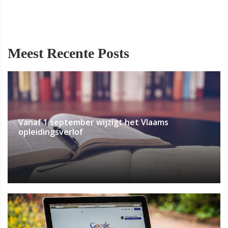
Meest Recente Posts
Vanaf 1 september wijzigt het Vlaams
opleidingsverlof