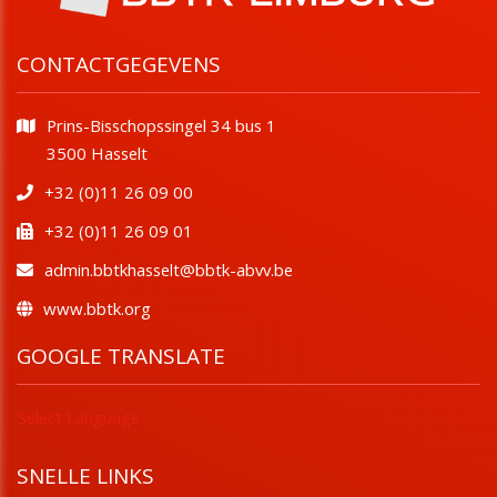
CONTACTGEGEVENS
Prins-Bisschopssingel 34 bus 1
​​​​​​​3500 Hasselt
+32 (0)11 26 09 00
+32 (0)11 26 09 01
admin.bbtkhasselt@bbtk-abvv.be
www.bbtk.org
GOOGLE TRANSLATE
Select Language
SNELLE LINKS