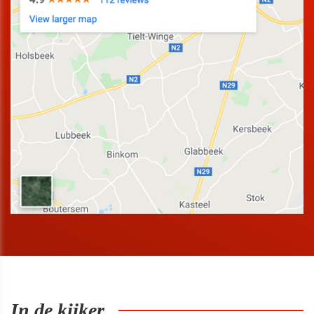
In de kijker