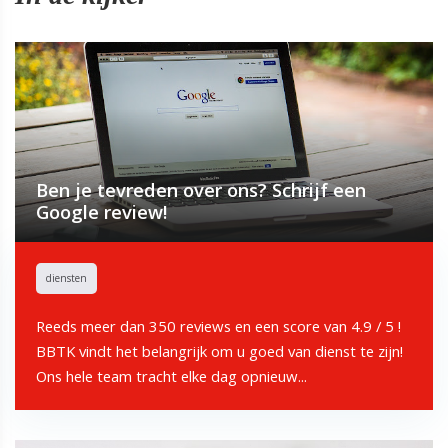
Ben je tevreden over ons? Schrijf een
Google review!
diensten
Reeds meer dan 350 reviews en een score van 4.9 / 5 !
BBTK vindt het belangrijk om u goed van dienst te zijn!
Ons hele team tracht elke dag opnieuw...