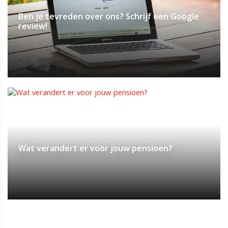
Ben je tevreden over ons? Schrijf een Google
review!
Wat verandert er voor jouw pensioen?