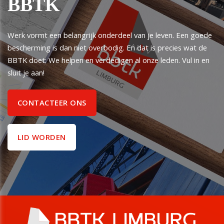
BBTK
Werk vormt een belangrijk onderdeel van je leven. Een goede
bescherming is dan niet overbodig. En dat is precies wat de
BBTK doet: We helpen en verdedigen al onze leden. Vul in en
sluit je aan!
CONTACTEER ONS
LID WORDEN