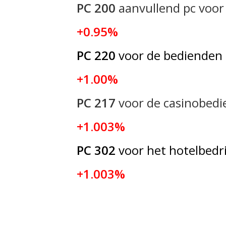
PC 200
aanvullend pc voor
+0.95%
PC 220
voor de bedienden 
+1.00%
PC 217
voor de casinobed
+1.003%
PC 302
voor het hotelbedri
+1.003%