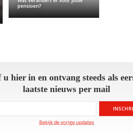
Wat verandert er voor jouw
pensioen?
f u hier in en ontvang steeds als eer
laatste nieuws per mail
Bekijk de vorige updates