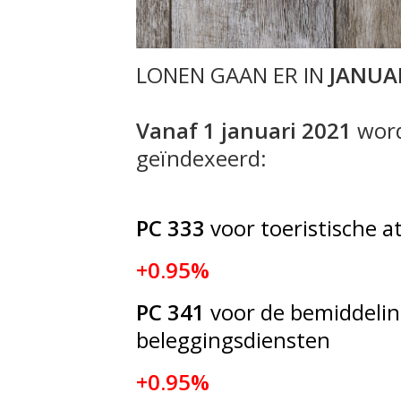
LONEN GAAN ER IN
JANUAR
Vanaf 1 januari 2021
word
geïndexeerd:
PC 333
voor toeristische a
+0.95%
PC 341
voor de bemiddelin
beleggingsdiensten
+0.95%