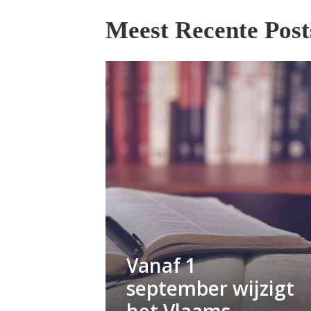
Meest Recente Post
Vanaf 1
september wijzigt
het Vlaams