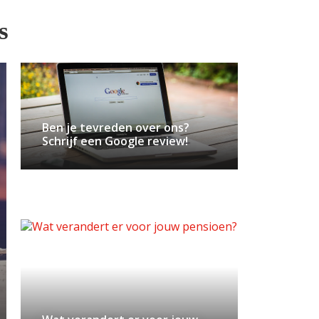
s
Ben je tevreden over ons?
Schrijf een Google review!