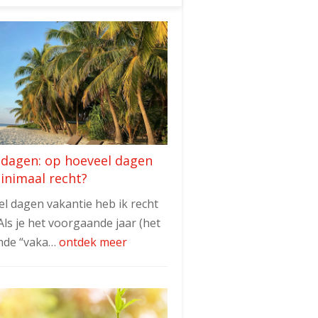
edagen: op hoeveel dagen
minimaal recht?
l dagen vakantie heb ik recht
Als je het voorgaande jaar (het
de “vaka…
ontdek meer