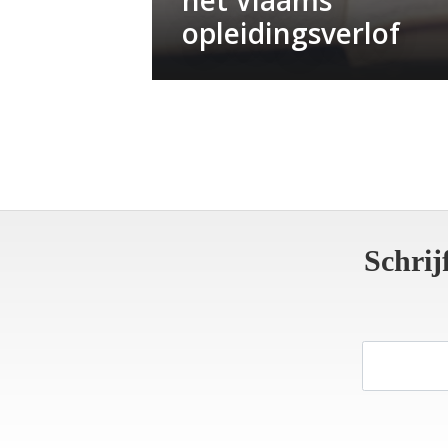
opleidingsverlof
Schrij