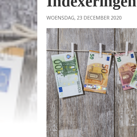
Indexeringen
WOENSDAG, 23 DECEMBER 2020