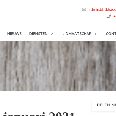
admin.bbtkhas
+
NIEUWS
DIENSTEN
LIDMAATSCHAP
CON
DELEN ME