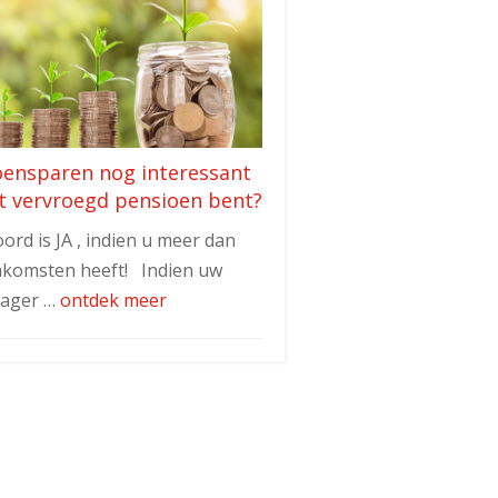
oensparen nog interessant
t vervroegd pensioen bent?
ord is JA , indien u meer dan
nkomsten heeft! Indien uw
lager …
ontdek meer