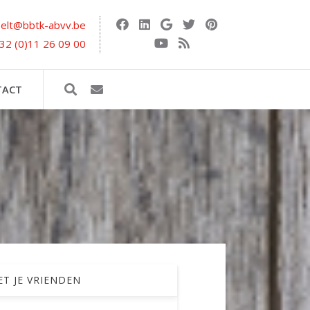
selt@bbtk-abvv.be
32 (0)11 26 09 00
TACT
T JE VRIENDEN