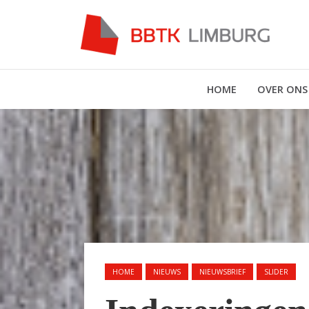
HOME
OVER ONS
HOME
NIEUWS
NIEUWSBRIEF
SLIDER