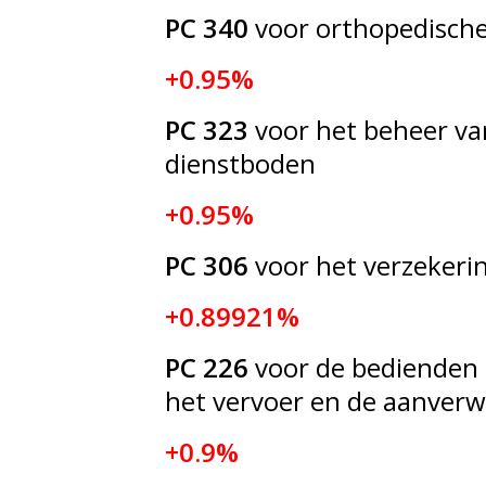
PC 340
voor orthopedisch
+0.95%
PC 323
voor het beheer v
dienstboden
+0.95%
PC 306
voor het verzeker
+0.89921%
PC 226
voor de bedienden 
het vervoer en de aanverw
+0.9%