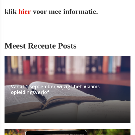
klik
hier
voor mee informatie.
Meest Recente Posts
Vanaf 1 september wijzigt het Vlaams
opleidingsverlof