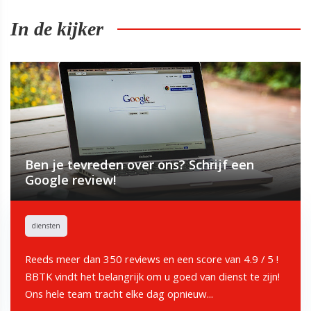
In de kijker
Ben je tevreden over ons? Schrijf een
Google review!
diensten
Reeds meer dan 350 reviews en een score van 4.9 / 5 !
BBTK vindt het belangrijk om u goed van dienst te zijn!
Ons hele team tracht elke dag opnieuw...