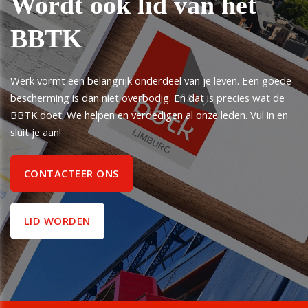
Wordt ook lid van het
BBTK
Werk vormt een belangrijk onderdeel van je leven. Een goede
bescherming is dan niet overbodig. En dat is precies wat de
BBTK doet: We helpen en verdedigen al onze leden. Vul in en
sluit je aan!
CONTACTEER ONS
LID WORDEN