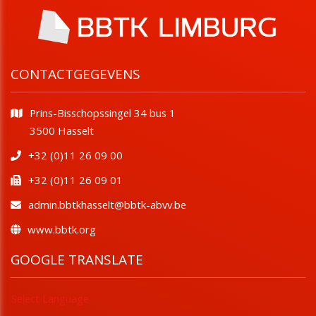
CONTACTGEGEVENS
Prins-Bisschopssingel 34 bus 1
​​​​​​​3500 Hasselt
+32 (0)11 26 09 00
+32 (0)11 26 09 01
admin.bbtkhasselt@bbtk-abvv.be
www.bbtk.org
GOOGLE TRANSLATE
Select Language