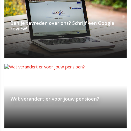
Ben je tevreden over ons? Schrijf een Google
review!
Wat verandert er voor jouw pensioen?