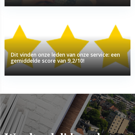
Dit vinden onze leden van onze service: een
gemiddelde score van 9,2/10!