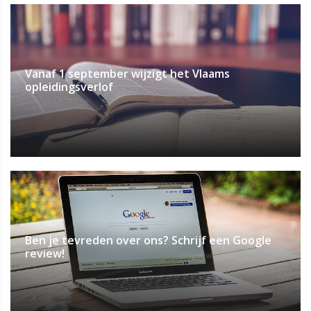
Vanaf 1 september wijzigt het Vlaams
opleidingsverlof
Ben je tevreden over ons? Schrijf een Google
review!