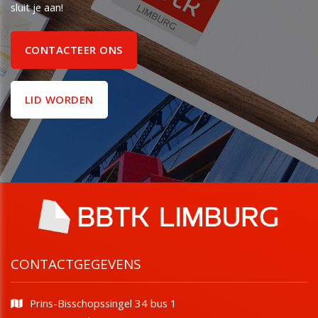
sluit je aan!
CONTACTEER ONS
LID WORDEN
CONTACTGEGEVENS
Prins-Bisschopssingel 34 bus 1