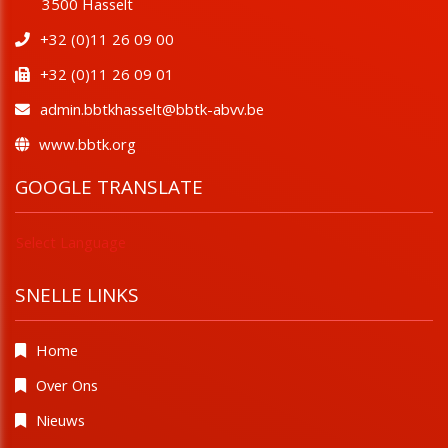
​​​​​​​3500 Hasselt
+32 (0)11 26 09 00
+32 (0)11 26 09 01
admin.bbtkhasselt@bbtk-abvv.be
www.bbtk.org
GOOGLE TRANSLATE
Select Language
SNELLE LINKS
Home
Over Ons
Nieuws