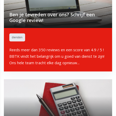
Ben je tevreden over ons? Schrijf een
Google review!
diensten
Reeds meer dan 350 reviews en een score van 4.9 / 5 !
BBTK vindt het belangrijk om u goed van dienst te zijn!
Ons hele team tracht elke dag opnieuw...