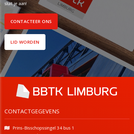
sluit je aan!
CONTACTEER ONS
LID WORDEN
CONTACTGEGEVENS
Prins-Bisschopssingel 34 bus 1