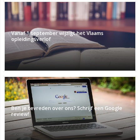
Vanaf 1 september wijzigt het Vlaams
opleidingsverlof
Ben je tevreden over ons? Schrijf een Google
review!