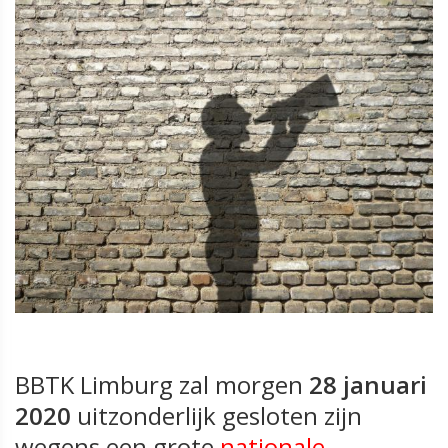
BBTK Limburg zal morgen
28 januari
2020
uitzonderlijk gesloten zijn
wegens
een grote
nationale