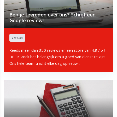
Ben je tevreden over ons? Schrijf een
Google review!
diensten
Reeds meer dan 350 reviews en een score van 4.9 / 5 !
BBTK vindt het belangrijk om u goed van dienst te zijn!
Ons hele team tracht elke dag opnieuw...