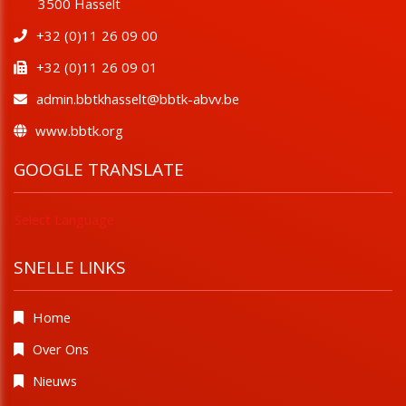
​​​​​​​3500 Hasselt
+32 (0)11 26 09 00
+32 (0)11 26 09 01
admin.bbtkhasselt@bbtk-abvv.be
www.bbtk.org
GOOGLE TRANSLATE
Select Language
SNELLE LINKS
Home
Over Ons
Nieuws