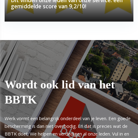
Dit vinden onze leden van onze service: een
gemiddelde score van 9,2/10!
Wordt ook lid van het
BBTK
Werk vormt een belangrijk onderdeel van je leven. Een goede
bescherming is dan niet overbodig. En dat is precies wat de
BBTK doet: We helpen en verdedigen al onze leden. Vul in en