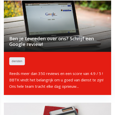
Ben je tevreden over ons? Schrijf een
Google review!
diensten
Reeds meer dan 350 reviews en een score van 4.9 / 5 !
BBTK vindt het belangrijk om u goed van dienst te zijn!
Ons hele team tracht elke dag opnieuw...