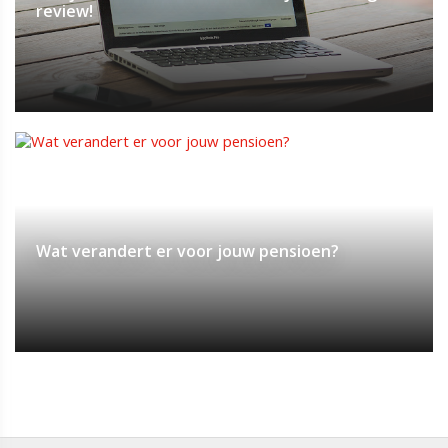
review!
Wat verandert er voor jouw pensioen?