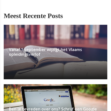
Meest Recente Posts
Vanaf 1 september wijzigt het Vlaams
opleidingsverlof
Ben je tevreden over ons? Schrijf een Google