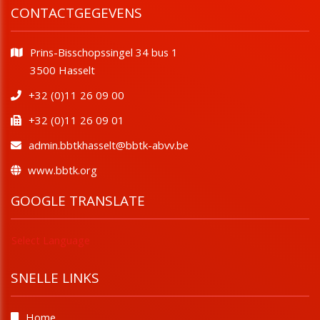
CONTACTGEGEVENS
Prins-Bisschopssingel 34 bus 1
​​​​​​​3500 Hasselt
+32 (0)11 26 09 00
+32 (0)11 26 09 01
admin.bbtkhasselt@bbtk-abvv.be
www.bbtk.org
GOOGLE TRANSLATE
Select Language
SNELLE LINKS
Home