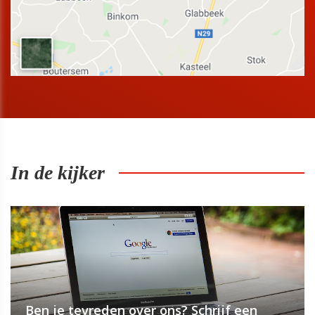
In de kijker
Ben je tevreden over ons? Schrijf een