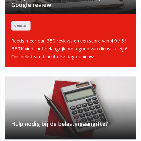
Google review!
diensten
Reeds meer dan 350 reviews en een score van 4.9 / 5 !
BBTK vindt het belangrijk om u goed van dienst te zijn!
Ons hele team tracht elke dag opnieuw...
Hulp nodig bij de belastingaangifte?