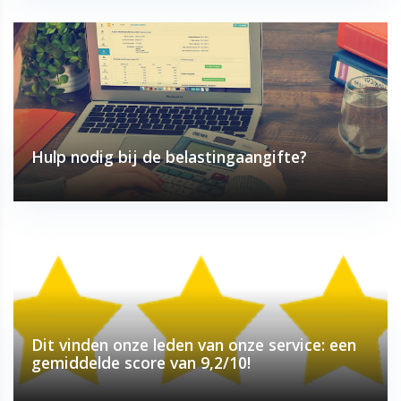
Hulp nodig bij de belastingaangifte?
Dit vinden onze leden van onze service: een
gemiddelde score van 9,2/10!