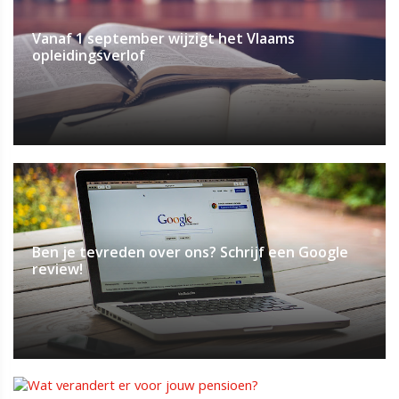
Vanaf 1 september wijzigt het Vlaams
opleidingsverlof
Ben je tevreden over ons? Schrijf een Google
review!