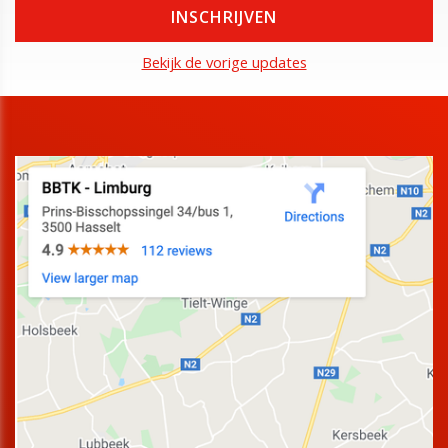
Bekijk de vorige updates