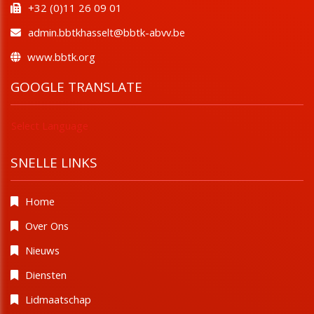
+32 (0)11 26 09 01
admin.bbtkhasselt@bbtk-abvv.be
www.bbtk.org
GOOGLE TRANSLATE
Select Language
SNELLE LINKS
Home
Over Ons
Nieuws
Diensten
Lidmaatschap